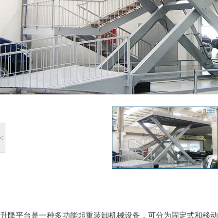
<
升降平台是一种多功能起重装卸机械设备，可分为固定式和移动